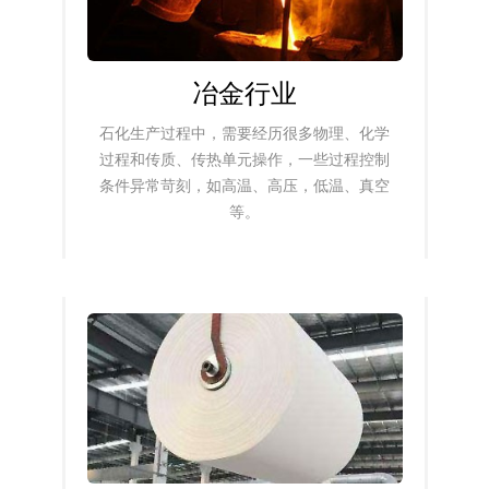
冶金行业
石化生产过程中，需要经历很多物理、化学
过程和传质、传热单元操作，一些过程控制
条件异常苛刻，如高温、高压，低温、真空
等。