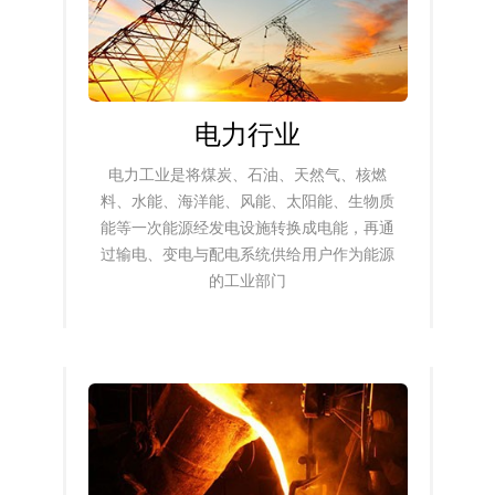
电力行业
电力工业是将煤炭、石油、天然气、核燃
料、水能、海洋能、风能、太阳能、生物质
能等一次能源经发电设施转换成电能，再通
过输电、变电与配电系统供给用户作为能源
的工业部门