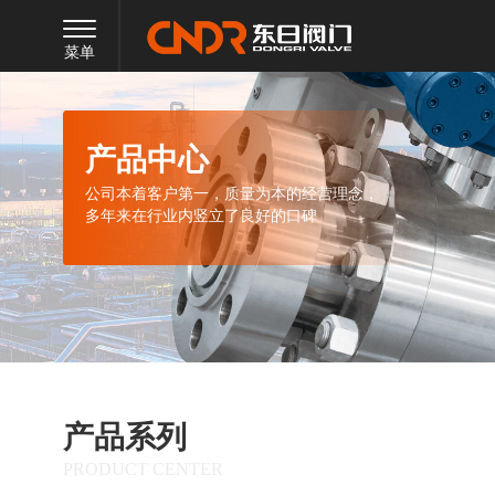
菜单
产品中心
公司本着客户第一，质量为本的经营理念，
多年来在行业内竖立了良好的口碑
产品系列
PRODUCT CENTER