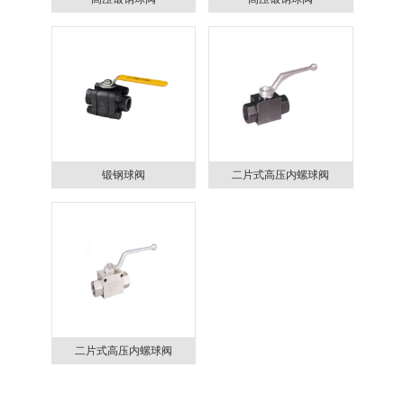
公称压力: 16.0~42.0MPa
公称压力: 16.0~42.0MPa
公称通径: 15~100mm
公称通径: 15~200mm
适用介质: 水、油、气、酸类
适用介质: 水、油、气、酸类
等
等
适用温度: -29°C~150°C
适用温度: -29°C~150°C
锻钢球阀
二片式高压内螺球阀
公称压力: 150~600Lb
公称压力: 10.0~32.0MPa
公称通径: 1/2"~2"
公称通径: 6~50mm
适用介质: 水、油、气
适用介质: 水、油、气及某些
适用温度: -29°C~425°C
腐蚀性液体
适用温度: -29°C~80°C
二片式高压内螺球阀
公称压力: 10.0~32.0MPa